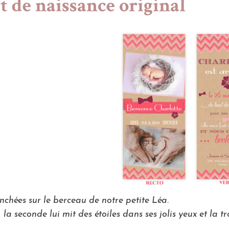
t de naissance original
penchées sur le berceau de notre petite Léa.
 la seconde lui mit des étoiles dans ses jolis yeux et la tro