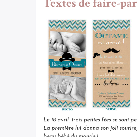
Textes de faire-par
Le 18 avril, trois petites fées se sont 
La première lui
donna son joli sourire,
beau bébé du monde !