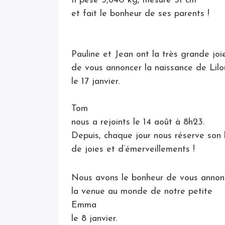
Il pèse 3,640 kg, mesure 51 cm
et fait le bonheur de ses parents !
Pauline et Jean ont la très grande joi
de vous annoncer la naissance de Lilo
le 17 janvier.
Tom
nous a rejoints le 14 août à 8h23.
Depuis, chaque jour nous réserve son 
de joies et d’émerveillements !
Nous avons le bonheur de vous annon
la venue au monde de notre petite
Emma
le 8 janvier.