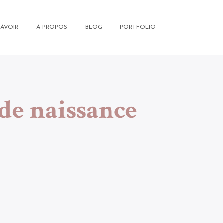
SAVOIR
A PROPOS
BLOG
PORTFOLIO
 de naissance