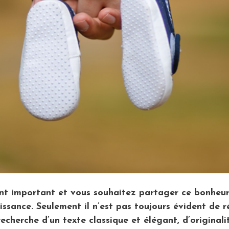
nt important et vous souhaitez partager ce bonheur
ssance. Seulement il n’est pas toujours évident de r
echerche d’un texte classique et élégant, d’original