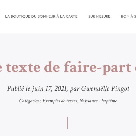
LA BOUTIQUE DU BONHEUR À LA CARTE
SUR MESURE
BON À 
texte de faire-part
Publié le
juin 17, 2021
, par Gwenaëlle Pingot
Catégories :
Exemples de textes
Naissance - baptême