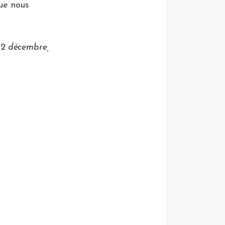
que nous
22 décembre,