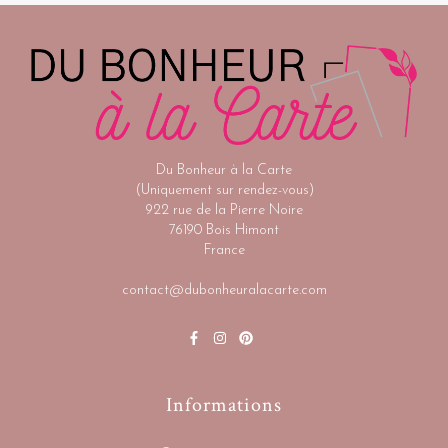
Du Bonheur à la Carte
(Uniquement sur rendez-vous)
922 rue de la Pierre Noire
76190 Bois Himont
France
contact@dubonheuralacarte.com
Informations