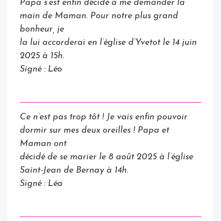
Papa s’est enfin décidé à me demander la
main de Maman. Pour notre plus grand
bonheur, je
la lui accorderai en l’église d’Yvetot le 14 juin
2025 à 15h.
Signé : Léo
Ce n’est pas trop tôt ! Je vais enfin pouvoir
dormir sur mes deux oreilles ! Papa et
Maman ont
décidé de se marier le 8 août 2025 à l’église
Saint-Jean de Bernay à 14h.
Signé : Léa