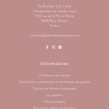
Du Bonheur à la Carte
(Uniquement sur rendez-vous)
922 rue de la Pierre Noire
76190 Bois Himont
France
contact@dubonheuralacarte.com
Informations
Créations sur mesure
Savoir-faire authentique et techniques de pointe
Options et finitions proposées
Les papiers
Infos pratiques
Bon à tirer, délais et livraison