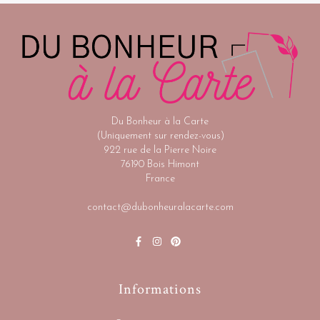
Du Bonheur à la Carte
(Uniquement sur rendez-vous)
922 rue de la Pierre Noire
76190 Bois Himont
France
contact@dubonheuralacarte.com
Informations