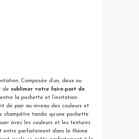
nvitation. Composée d’un, deux ou
ic de
sublimer votre faire-part de
tre la pochette et l’invitation.
ent de pair au niveau des couleurs et
ge champêtre tandis qu’une pochette
ouer avec les couleurs et les textures
rt entre parfaitement dans le thème