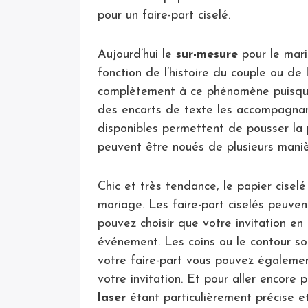
pour un faire-part ciselé.
Aujourd’hui le
sur-mesure
pour le mari
fonction de l’histoire du couple ou de
complètement à ce phénomène puisque s
des encarts de texte les accompagnant
disponibles permettent de pousser la pe
peuvent être noués de plusieurs maniè
Chic et très tendance, le papier ciselé
mariage. Les faire-part ciselés peuven
pouvez choisir que votre invitation en 
événement. Les coins ou le contour sont
votre faire-part vous pouvez égalemen
votre invitation. Et pour aller encore 
laser
étant particulièrement précise et