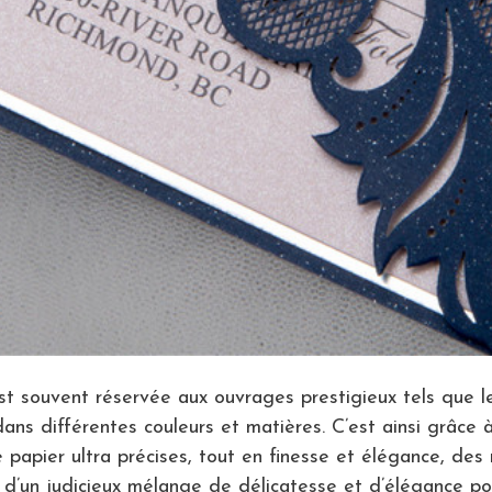
est souvent réservée aux ouvrages prestigieux tels que l
dans différentes couleurs et matières. C’est ainsi grâc
 papier ultra précises, tout en finesse et élégance, des
z d’un judicieux mélange de délicatesse et d’élégance p