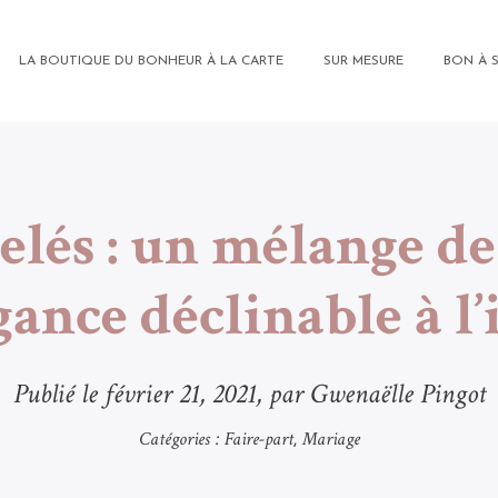
LA BOUTIQUE DU BONHEUR À LA CARTE
SUR MESURE
BON À 
elés : un mélange de
gance déclinable à l’
Publié le
février 21, 2021
, par Gwenaëlle Pingot
Catégories :
Faire-part
Mariage