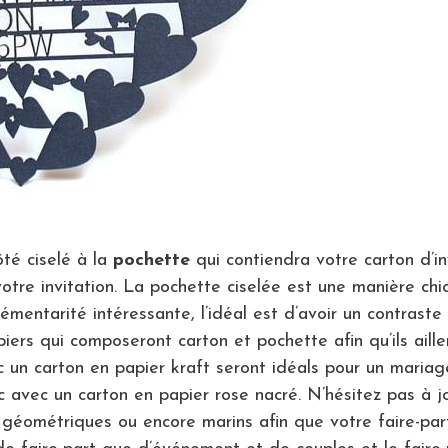
té ciselé à la
pochette
qui contiendra votre carton d’i
votre invitation. La pochette ciselée est une manière ch
entarité intéressante, l’idéal est d’avoir un contraste en
piers qui composeront carton et pochette afin qu’ils aill
c un carton en papier kraft seront idéals pour un maria
ic avec un carton en papier rose nacré. N’hésitez pas à j
 géométriques ou encore marins afin que votre faire-pa