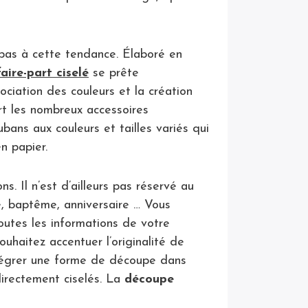
 pas à cette tendance. Élaboré en
faire-part ciselé
se prête
ciation des couleurs et la création
rt les nombreux accessoires
bans aux couleurs et tailles variés qui
n papier.
s. Il n’est d’ailleurs pas réservé au
e, baptême, anniversaire … Vous
toutes les informations de votre
ouhaitez accentuer l’originalité de
ntégrer une forme de découpe dans
 directement ciselés. La
découpe