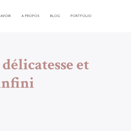
SAVOIR
A PROPOS
BLOG
PORTFOLIO
 délicatesse et
infini