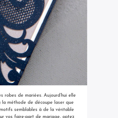
es robes de mariées. Aujourd’hui elle
e à la méthode de découpe laser que
 motifs semblables à de la véritable
our vos faire-part de mariage, optez