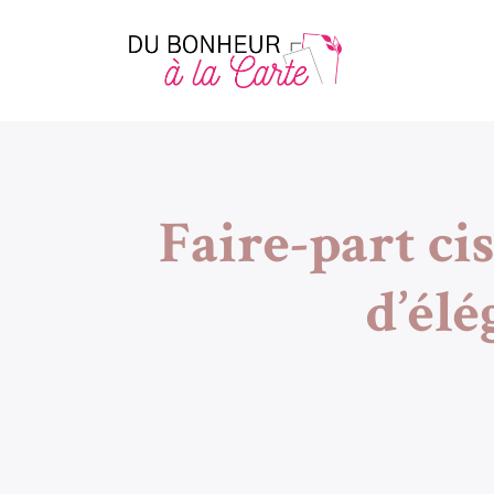
Faire-part cis
d’élé