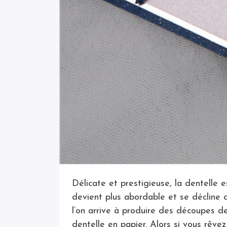
Délicate et prestigieuse, la dentelle 
devient plus abordable et se décline 
l’on arrive à produire des découpes de
dentelle en papier. Alors si vous rêve