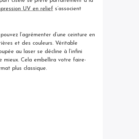
part ciselé se prête parfaitement à la
mpression UV en relief
s’associent
 pouvez l’agrémenter d’une ceinture en
ières et des couleurs. Véritable
upée au laser se décline à l’infini
 mieux. Cela embellira votre faire-
mat plus classique.