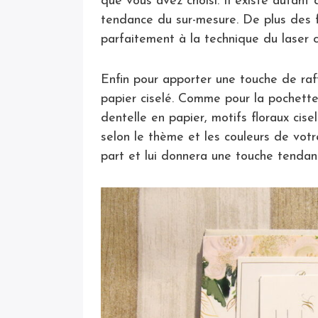
que vous avez choisi. Il existe autant
tendance du sur-mesure. De plus des fin
parfaitement à la technique du laser c
Enfin pour apporter une touche de raf
papier ciselé. Comme pour la pochette 
dentelle en papier, motifs floraux cise
selon le thème et les couleurs de votr
part et lui donnera une touche tendan