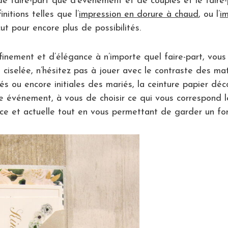
 de faire-part que d’événement et de couples et le faire-
itions telles que l’
impression en dorure à chaud
, ou l’
i
ut pour encore plus de possibilités.
finement et d’élégance à n’importe quel faire-part, vous
ciselée, n’hésitez pas à jouer avec le contraste des mat
lés ou encore initiales des mariés, la ceinture papier déco
e événement, à vous de choisir ce qui vous correspond le
ce et actuelle tout en vous permettant de garder un for