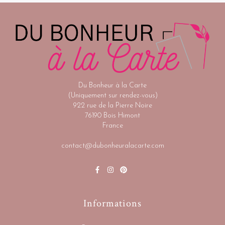
Du Bonheur à la Carte
(Uniquement sur rendez-vous)
922 rue de la Pierre Noire
76190 Bois Himont
France
contact@dubonheuralacarte.com
Informations