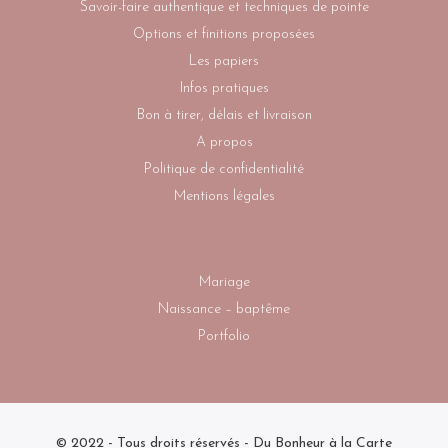
Savoir-faire authentique et techniques de pointe
Options et finitions proposées
Les papiers
Infos pratiques
Bon à tirer, délais et livraison
A propos
Politique de confidentialité
Mentions légales
Mariage
Naissance – baptême
Portfolio
© 2022 - Tous droits réservés - Du Bonheur à la Carte