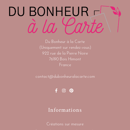
Du Bonheur à la Carte
(Uniquement sur rendez-vous)
922 rue de la Pierre Noire
76190 Bois Himont
France
contact@dubonheuralacarte.com
Informations
Créations sur mesure